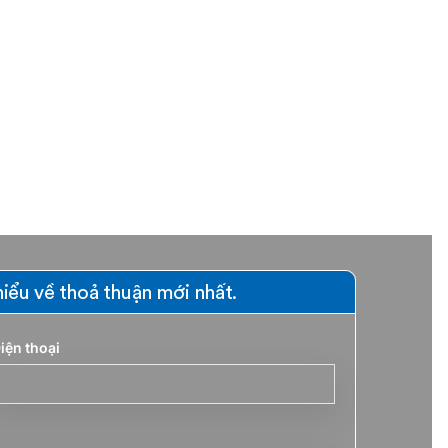
hiểu về thoả thuận mới nhất.
iện thoại