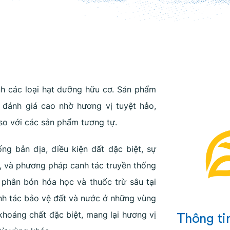
nh các loại hạt dưỡng hữu cơ. Sản phẩm
 đánh giá cao nhờ hương vị tuyệt hảo,
 so với các sản phẩm tương tự.
g bản địa, điều kiện đất đặc biệt, sự
, và phương pháp canh tác truyền thống
hân bón hóa học và thuốc trừ sâu tại
nh tác bảo vệ đất và nước ở những vùng
Thông tin
khoáng chất đặc biệt, mang lại hương vị