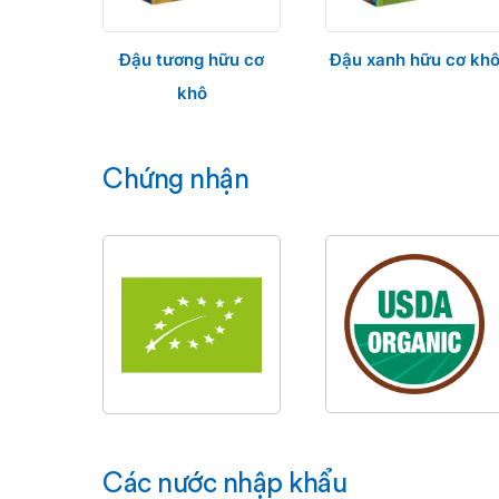
Đậu tương hữu cơ
Đậu xanh hữu cơ kh
khô
Chứng nhận
Các nước nhập khẩu