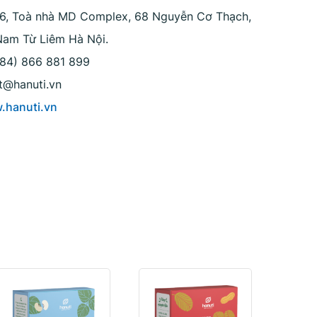
g 6, Toà nhà MD Complex, 68 Nguyễn Cơ Thạch,
 Nam Từ Liêm Hà Nội.
+84) 866 881 899
t@hanuti.vn
.hanuti.vn