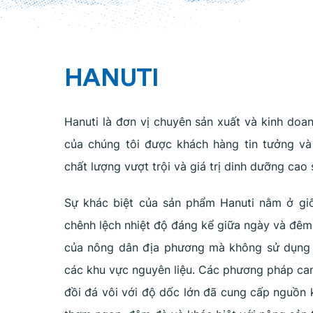
HANUTI
Hanuti là đơn vị chuyên sản xuất và kinh doa
của chúng tôi được khách hàng tin tưởng và
chất lượng vượt trội và giá trị dinh dưỡng cao
Sự khác biệt của sản phẩm Hanuti nằm ở giốn
chênh lệch nhiệt độ đáng kể giữa ngày và đêm
của nông dân địa phương mà không sử dụng p
các khu vực nguyên liệu. Các phương pháp ca
đồi đá vôi với độ dốc lớn đã cung cấp nguồn 