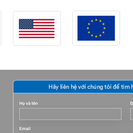
Hãy liên hệ với chúng tôi để tìm 
Họ và tên
Đ
Email