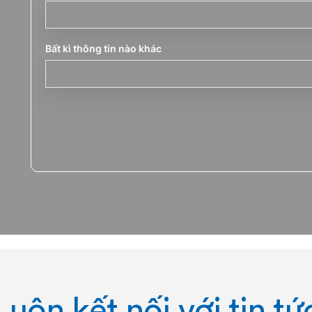
Bất kì thông tin nào khác
Luôn kết nối với tin tứ