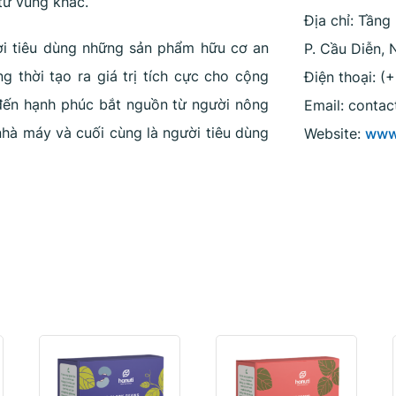
từ vùng khác.
Địa chỉ: Tần
i tiêu dùng những sản phẩm hữu cơ an
P. Cầu Diễn,
ng thời tạo ra giá trị tích cực cho cộng
Điện thoại: (
h đến hạnh phúc bắt nguồn từ người nông
Email: contac
nhà máy và cuối cùng là người tiêu dùng
Website:
www