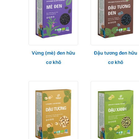
Vừng (mè) đen hữu
Đậu tương đen hữu
cơ khô
cơ khô