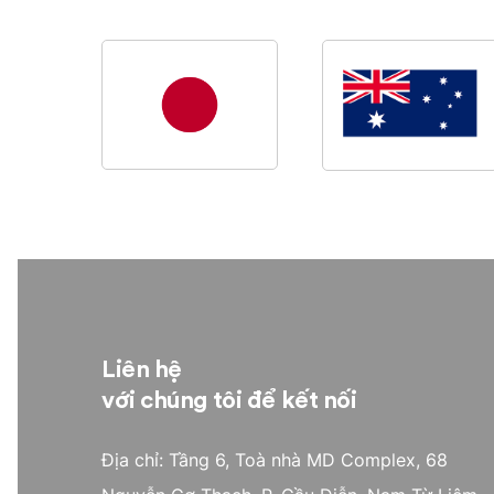
Liên hệ
với chúng tôi để kết nối
Địa chỉ: Tầng 6, Toà nhà MD Complex, 68