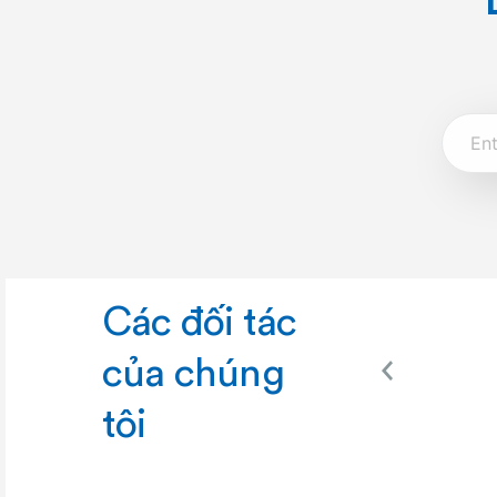
Các đối tác
của chúng
tôi