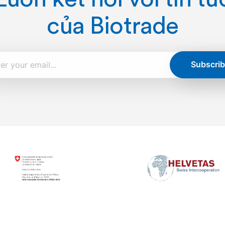
của Biotrade
Subscrib