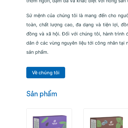
thơm ngon, đậm đà và khác biệt với nông sản 
Sứ mệnh của chúng tôi là mang đến cho ngườ
toàn, chất lượng cao, đa dạng và tiện lợi, đồ
đồng và xã hội. Đối với chúng tôi, hành trìn
dân ở các vùng nguyên liệu tới công nhân tại 
sản phẩm.
Về chúng tôi
Sản phẩm