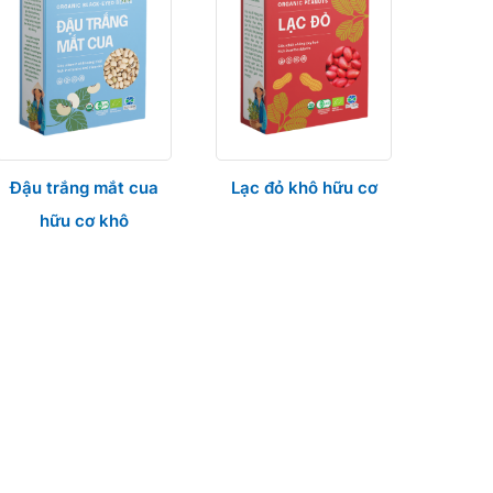
Đậu trắng mắt cua
Lạc đỏ khô hữu cơ
hữu cơ khô