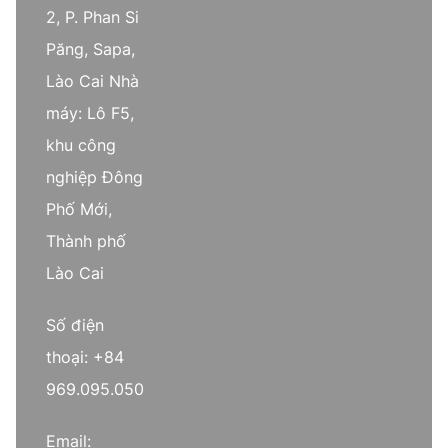
2, P. Phan Si
Păng, Sapa,
Lào Cai Nhà
máy: Lô F5,
khu công
nghiệp Đông
Phố Mới,
Thành phố
Lào Cai
Số điện
thoại: +84
969.095.050
Email: