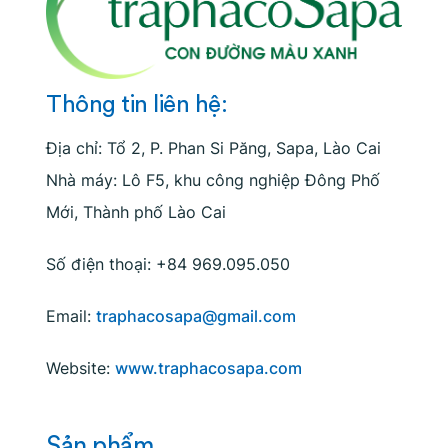
Thông tin liên hệ:
Địa chỉ: Tổ 2, P. Phan Si Păng, Sapa, Lào Cai
Nhà máy: Lô F5, khu công nghiệp Đông Phố
Mới, Thành phố Lào Cai
Số điện thoại: +84 969.095.050
Email:
traphacosapa@gmail.com
Website:
www.traphacosapa.com
Sản phẩm