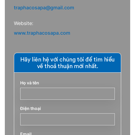
traphacosapa@gmail.com
Website:
www.traphacosapa.com
Hãy liên hệ với chúng tôi để tìm hiểu
về thoả thuận mới nhất.
Họ và tên
Điện thoại
Email