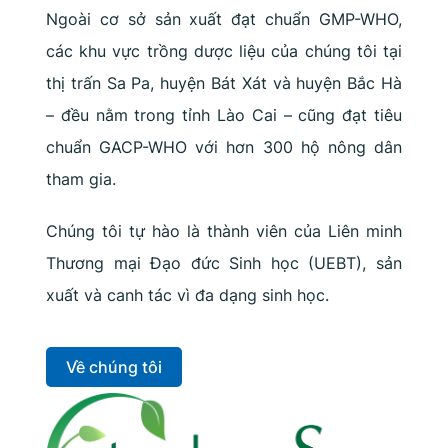
Ngoài cơ sở sản xuất đạt chuẩn GMP-WHO,
các khu vực trồng dược liệu của chúng tôi tại
thị trấn Sa Pa, huyện Bát Xát và huyện Bắc Hà
– đều nằm trong tỉnh Lào Cai – cũng đạt tiêu
chuẩn GACP-WHO với hơn 300 hộ nông dân
tham gia.
Chúng tôi tự hào là thành viên của Liên minh
Thương mại Đạo đức Sinh học (UEBT), sản
xuất và canh tác vì đa dạng sinh học.
Về chúng tôi