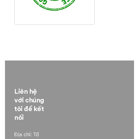
Liên hệ
với chúng
tôi để kết
nối
Địa chỉ: Tổ