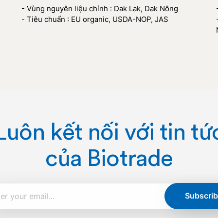
- Vùng nguyên liệu chính : Dak Lak, Dak Nông
- Tiêu chuẩn : EU organic, USDA-NOP, JAS
Luôn kết nối với tin tứ
của Biotrade
Subscrib