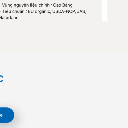
- Vùng nguyên liệu chính : Cao Bằng
- Tiêu chuẩn : EU organic, USDA-NOP, JAS,
Naturland
c
e