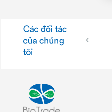
Các đối tác
của chúng
tôi