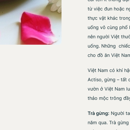
từ việc đun hoặc n
thực vật khác tron
uống vô cùng phổ b
nên người Việt thư
uống. Những chiếc
cho đồ ăn Việt Na
Việt Nam có khí hậu
Actiso, gừng – tất
vườn ở Việt Nam lu
thảo mộc trông đầ
Trà gừng:
Người ta
năm qua. Trà gừng