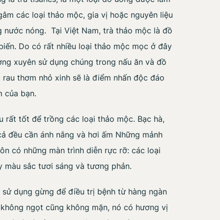
gâm các loại thảo mộc, gia vị hoặc nguyên liệu
g nước nóng. Tại Việt Nam, trà thảo mộc là đồ
iến. Do có rất nhiều loại thảo mộc mọc ở đây
ờng xuyên sử dụng chúng trong nấu ăn và đồ
 rau thơm nhỏ xinh sẽ là điểm nhấn độc đáo
m của bạn.
 rất tốt để trồng các loại thảo mộc. Bạc hà,
 cả đều cần ánh nắng và hơi ấm Những mảnh
ôn có những màn trình diễn rực rỡ: các loại
y màu sắc tươi sáng và tương phản.
 sử dụng gừng để điều trị bệnh từ hàng ngàn
 không ngọt cũng không mặn, nó có hương vị