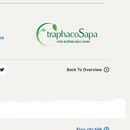
pa
Back To Overview
Đọc chi tiết