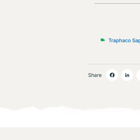
Traphaco Sa
Share