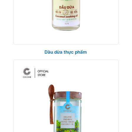
Dầu dừa thực phẩm