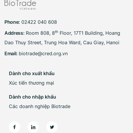
Phone:
02422 040 608
th
Address:
Room 808, 8
Floor, 17T1 Building, Hoang
Dao Thuy Street, Trung Hoa Ward, Cau Giay, Hanoi
Email:
biotrade@cred.org.vn
Dành cho xuất khẩu
Xúc tiến thương mại
Dành cho nhập khẩu
Các doanh nghiệp Biotrade