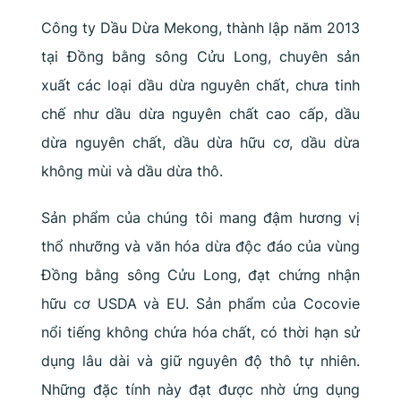
Công ty Dầu Dừa Mekong, thành lập năm 2013
tại Đồng bằng sông Cửu Long, chuyên sản
xuất các loại dầu dừa nguyên chất, chưa tinh
chế như dầu dừa nguyên chất cao cấp, dầu
dừa nguyên chất, dầu dừa hữu cơ, dầu dừa
không mùi và dầu dừa thô.
Sản phẩm của chúng tôi mang đậm hương vị
thổ nhưỡng và văn hóa dừa độc đáo của vùng
Đồng bằng sông Cửu Long, đạt chứng nhận
hữu cơ USDA và EU. Sản phẩm của Cocovie
nổi tiếng không chứa hóa chất, có thời hạn sử
dụng lâu dài và giữ nguyên độ thô tự nhiên.
Những đặc tính này đạt được nhờ ứng dụng