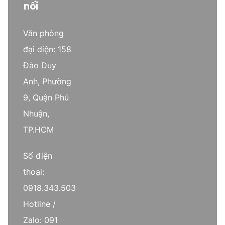
nối
Văn phòng
đại diện: 158
Đào Duy
Anh, Phường
9, Quận Phú
Nhuận,
TP.HCM
Số điện
thoại:
0918.343.503
Hotline /
Zalo: 091