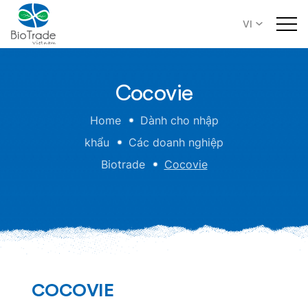
VI
Cocovie
Home
Dành cho nhập
khẩu
Các doanh nghiệp
Biotrade
Cocovie
COCOVIE