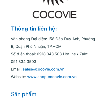
Thông tin liên hệ:
Văn phòng Đại diện: 158 Đào Duy Anh, Phường
9, Quận Phú Nhuận, TP.HCM
Số điện thoại: 0918.343.503 Hotline / Zalo:
091 834 3503
Email:
sales@cocovie.com.vn
Website:
www.shop.cocovie.com.vn
Sản phẩm