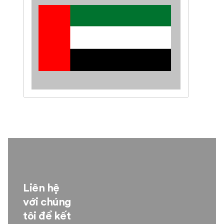
Liên hệ
với chúng
tôi để kết